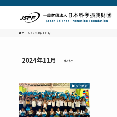
ホーム
2024年
11月
2024年11月
– date –
文化活動