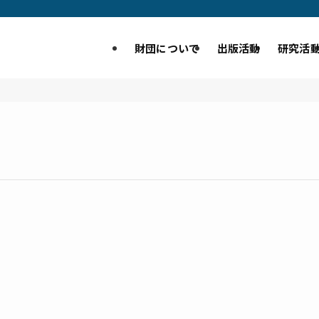
財団について
出版活動
研究活