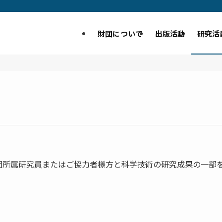
財団について
出版活動
研究活
団所属研究員またはご協力者様方と科学技術の研究成果の一部