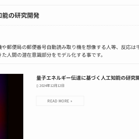
知能の研究開発
機や郵便局の郵便番号自動読み取り機を想像する人等、反応は
きた人間の潜在意識部分をモデル化する事です。
量子エネルギー伝達に基づく人工知能の研究
2024年12月12日